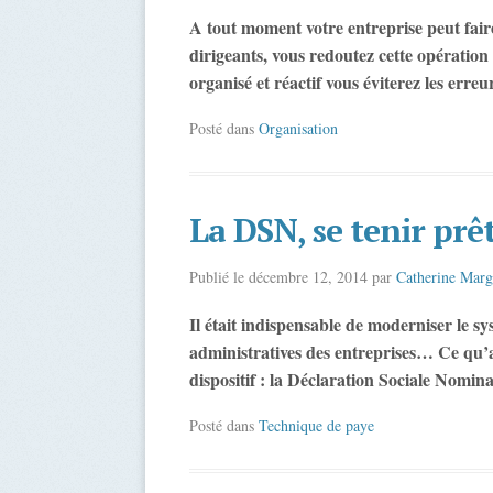
A tout moment votre entreprise peut fai
dirigeants, vous redoutez cette opération
organisé et réactif vous éviterez les erreu
Posté dans
Organisation
La DSN, se tenir prê
Publié le
décembre 12, 2014
par
Catherine Marg
Il était indispensable de moderniser le sy
administratives des entreprises… Ce qu’a
dispositif : la Déclaration Sociale Nomin
Posté dans
Technique de paye