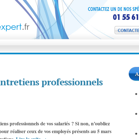
Gestion Paie Exper
A
entretiens professionnels
iens professionnels de vos salariés ? Si non, n’oubliez
pour réaliser ceux de vos employés présents au 5 mars
retiens.
Lire la suite
→