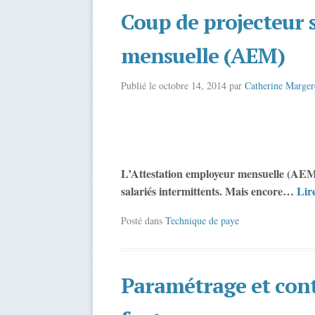
Coup de projecteur 
mensuelle (AEM)
Publié le
octobre 14, 2014
par
Catherine Marger
L’Attestation employeur mensuelle (AEM) e
salariés intermittents. Mais encore…
Lire
Posté dans
Technique de paye
Paramétrage et cont