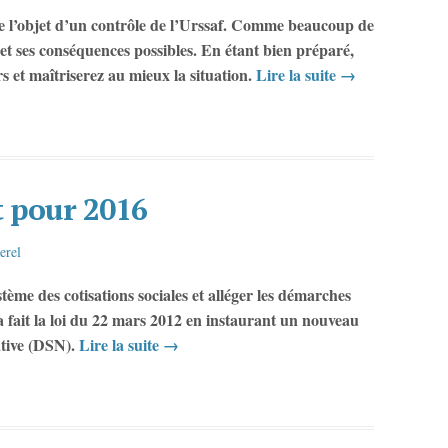
re l’objet d’un contrôle de l’Urssaf. Comme beaucoup de
 et ses conséquences possibles. En étant bien préparé,
rs et maîtriserez au mieux la situation.
Lire la suite
→
t pour 2016
erel
stème des cotisations sociales et alléger les démarches
 fait la loi du 22 mars 2012 en instaurant un nouveau
ative (DSN).
Lire la suite
→