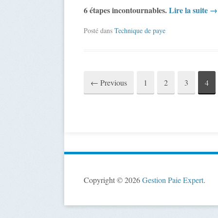
6 étapes incontournables.
Lire la suite
→
Posté dans
Technique de paye
←
Previous
1
2
3
4
Post
navigation
Copyright © 2026
Gestion Paie Expert
.