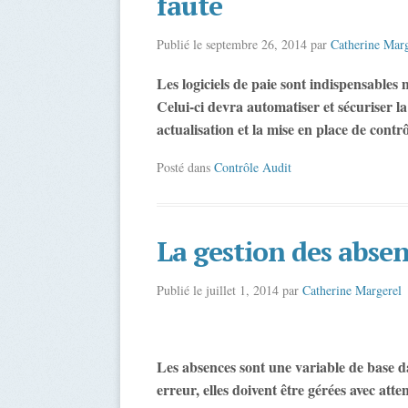
faute
Publié le
septembre 26, 2014
par
Catherine Marg
Les logiciels de paie sont indispensables
Celui-ci devra automatiser et sécuriser la
actualisation et la mise en place de contrô
Posté dans
Contrôle Audit
La gestion des absen
Publié le
juillet 1, 2014
par
Catherine Margerel
Les absences sont une variable de base dan
erreur, elles doivent être gérées avec atte