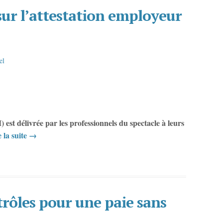
sur l’attestation employeur
el
st délivrée par les professionnels du spectacle à leurs
 la suite
→
rôles pour une paie sans