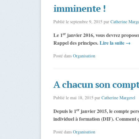
imminente !
Publié le
septembre 9, 2015
par
Catherine Marge
er
Le 1
janvier 2016, vous devrez proposer 
Rappel des principes.
Lire la suite
→
Posté dans
Organisation
A chacun son compte
Publié le
mai 18, 2015
par
Catherine Margerel
er
Depuis le 1
janvier 2015, le compte per
individuel à formation (DIF). Comment
Posté dans
Organisation