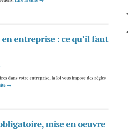
 en entreprise : ce qu’il faut
l
ires dans votre entreprise, la loi vous impose des règles
uite
→
obligatoire, mise en oeuvre