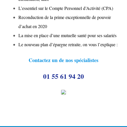
i
L’essentiel sur le Compte Personnel d’Activité (CPA)
g
Reconduction de la prime exceptionnelle de pouvoir
a
d’achat en 2020
La mise en place d’une mutuelle santé pour ses salariés
t
Le nouveau plan d’épargne retraite, on vous l’explique :
i
o
Contactez un de nos spécialistes
n
01 55 61 94 20