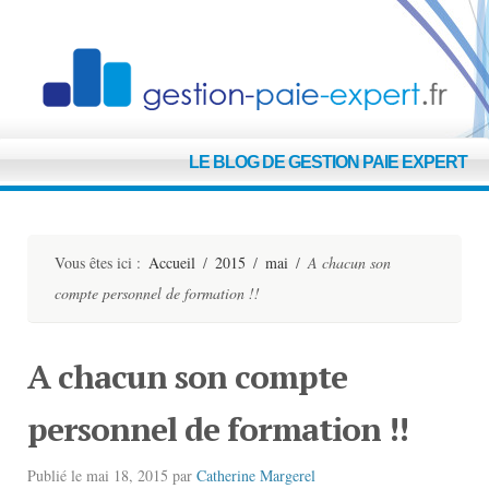
G
LE BLOG DE GESTION PAIE EXPERT
E
Vous êtes ici :
Accueil
/
2015
/
mai
/
A chacun son
compte personnel de formation !!
A chacun son compte
personnel de formation !!
Publié le
mai 18, 2015
par
Catherine Margerel