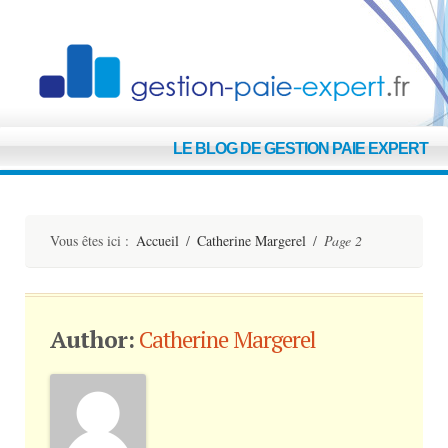
G
LE BLOG DE GESTION PAIE EXPERT
E
Vous êtes ici :
Accueil
/
Catherine Margerel
/
Page 2
Author:
Catherine Margerel