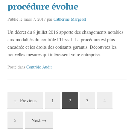
procédure évolue
Publié le
mars 7, 2017
par
Catherine Margerel
Un décret du 8 juillet 2016 apporte des changements notables
aux modalités du contrôle l’Urssaf. La procédure est plus
encadrée et les droits des cotisants garantis. Découvrez les
nouvelles mesures qui intéressent votre entreprise.
Posté dans
Contrôle Audit
←
Previous
1
2
3
4
Post
navigation
5
Next
→