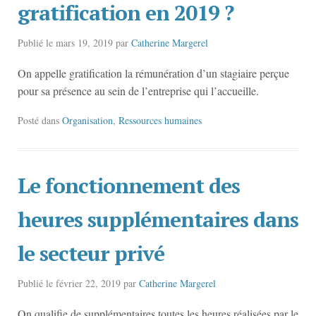
gratification en 2019 ?
Publié le
mars 19, 2019
par
Catherine Margerel
On appelle gratification la rémunération d’un stagiaire perçue
pour sa présence au sein de l’entreprise qui l’accueille.
Posté dans
Organisation
,
Ressources humaines
Le fonctionnement des
heures supplémentaires dans
le secteur privé
Publié le
février 22, 2019
par
Catherine Margerel
On qualifie de supplémentaires toutes les heures réalisées par le