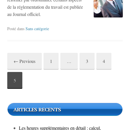
de la réglementation du travail est publiée
au Journal officiel.
Posté dans
Sans catégorie
←
Previous
1
…
3
4
Post
navigation
5
ARTICLES RECENTS
Les heures supplémentaires en détail : calcul,