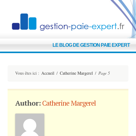
G
LE BLOG DE GESTION PAIE EXPERT
E
Vous êtes ici :
Accueil
/
Catherine Margerel
/
Page 5
Author:
Catherine Margerel