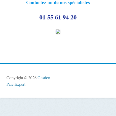
Contactez un de nos spécialistes
n
01 55 61 94 20
Copyright © 2026
Gestion
Paie Expert
.