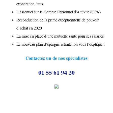
exonération, taux
g
L’essentiel sur le Compte Personnel d’Activité (CPA)
a
Reconduction de la prime exceptionnelle de pouvoir
t
d’achat en 2020
i
La mise en place d’une mutuelle santé pour ses salariés
o
Le nouveau plan d’épargne retraite, on vous l’explique :
n
Contactez un de nos spécialistes
01 55 61 94 20