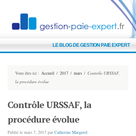
G
LE BLOG DE GESTION PAIE EXPERT
E
Vous êtes ici :
Accueil
/
2017
/
mars
/
Contrôle URSSAF,
la procédure évolue
Contrôle URSSAF, la
procédure évolue
Publié le
mars 7, 2017
par
Catherine Margerel