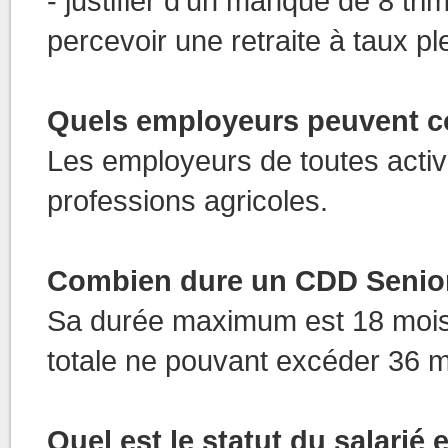
- justifier d’un manque de 8 tr
percevoir une retraite à taux p
Quels employeurs peuvent c
Les employeurs de toutes activ
professions agricoles.
Combien dure un CDD Senio
Sa durée maximum est 18 mois 
totale ne pouvant excéder 36 m
Quel est le statut du salarié