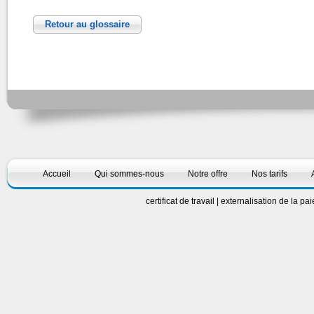
Retour au glossaire
Accueil
Qui sommes-nous
Notre offre
Nos tarifs
certificat de travail
|
externalisation de la pa