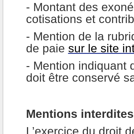
- Montant des exoné
cotisations et contri
- Mention de la rubr
de paie
sur le site i
- Mention indiquant q
doit être conservé sa
Mentions interdites
L’exercice du droit d