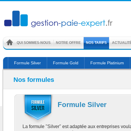
QUI SOMMES-NOUS
NOTRE OFFRE
NOS TARIFS
ACTUALIT
Formule Silver
Formule Gold
Formule Platinium
Nos formules
Formule Silver
La formule "Silver" est adaptée aux entreprises voula