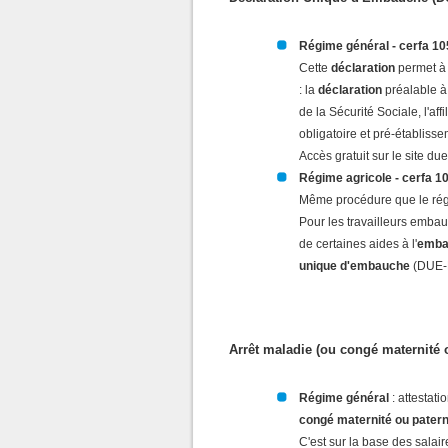
Régime général - cerfa 1
Cette
déclaration
permet à 
: la
déclaration
préalable à 
de la Sécurité Sociale, l'af
obligatoire et pré-établis
Accès gratuit sur le site du
Régime agricole - cerfa 1
Même procédure que le régim
Pour les travailleurs emba
de certaines aides à l'
emba
unique d'embauche
(DUE-
Arrêt maladie (ou congé maternité o
Régime général
: attestati
congé maternité ou patern
C'est sur la base des salai