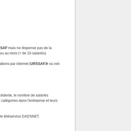
SAF
mais ne dispense pas de la
 ou au mois (+ de 10 salariés).
ations par internet (
URSSAF.fr
ou net-
cédente, le nombre de salariés
catégories dans l'entreprise et leurs
ar le téléservice DADSNET.