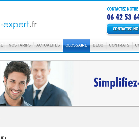
RE
NOS TARIFS
ACTUALITÉS
GLOSSAIRE
BLOG
CONTRATS
C
s
UE)