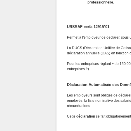
professionnelle
.
URSSAF cerfa 12915*01
Permet à l'employeur de déclarer, sous un
La DUCS (Déclaration Unifiée de Cotisatio
déclaration annuelle (DAS) en fonction de 
Pour les entreprises réglant + de 150 000
entreprises.fr).
Déclaration Automatisée des Donnée
Les employeurs sont obligés de déclarer
employés, la liste nominative des salari
rémunérations.
Cette
déclaration
se fait obligatoirement