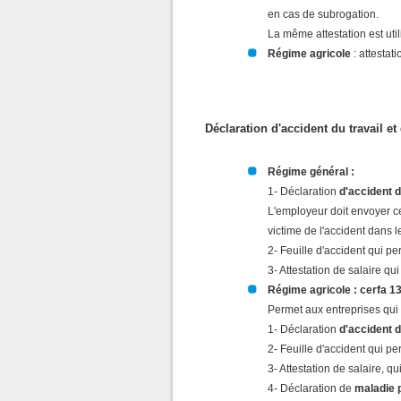
en cas de subrogation.
La même attestation est util
Régime agricole
: attestat
Déclaration d'accident du travail e
Régime général :
1- Déclaration
d'accident d
L'employeur doit envoyer ce
victime de l'accident dans 
2- Feuille d'accident qui pe
3- Attestation de salaire qu
Régime agricole : cerfa 1
Permet aux entreprises qui 
1- Déclaration
d'accident d
2- Feuille d'accident qui pe
3- Attestation de salaire, q
4- Déclaration de
maladie p