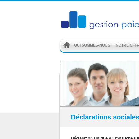
QUI SOMMES-NOUS
NOTRE OFF
Déclarations sociale
Déclaration Unique d'Embauche (D