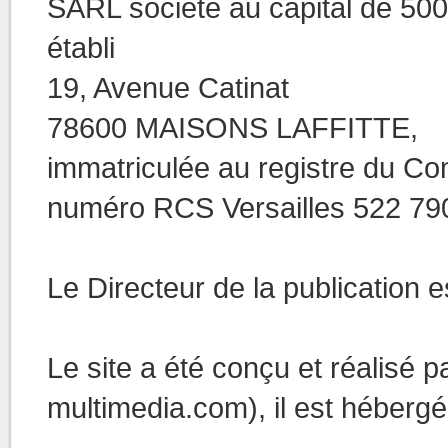
SARL société au capital de 5000
établi
19, Avenue Catinat
78600 MAISONS LAFFITTE,
immatriculée au registre du Co
numéro RCS Versailles 522 79
Le Directeur de la publication e
Le site a été conçu et réalisé p
multimedia.com), il est héberg