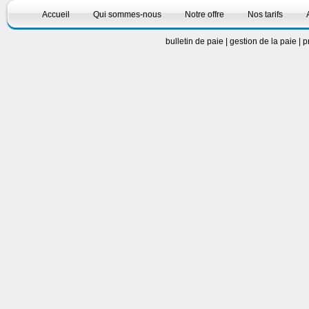
Accueil
Qui sommes-nous
Notre offre
Nos tarifs
bulletin de paie
|
gestion de la paie
|
p