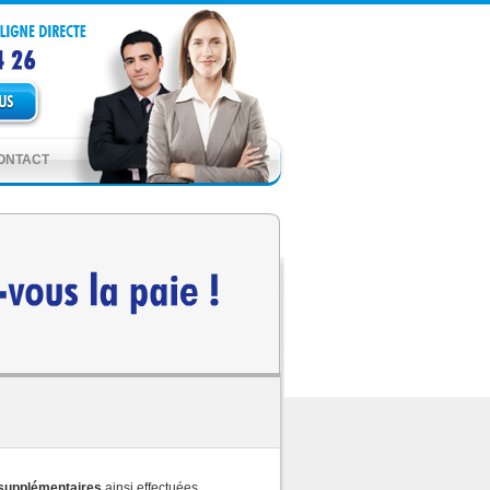
ONTACT
supplémentaires
ainsi effectuées