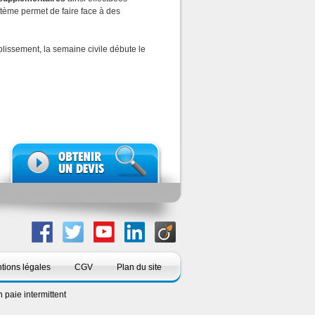
tème permet de faire face à des
blissement, la semaine civile débute le
tions légales
CGV
Plan du site
n paie intermittent