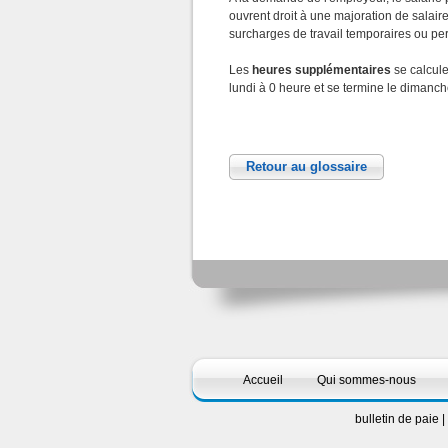
ouvrent droit à une majoration de salai
surcharges de travail temporaires ou p
Les
heures supplémentaires
se calcule
lundi à 0 heure et se termine le dimanch
Retour au glossaire
Accueil
Qui sommes-nous
bulletin de paie
|