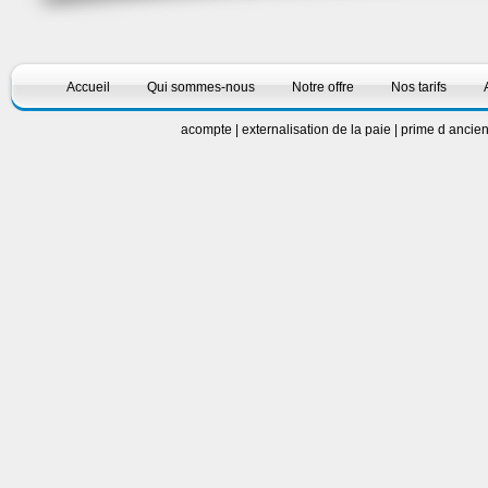
Accueil
Qui sommes-nous
Notre offre
Nos tarifs
acompte
|
externalisation de la paie
|
prime d ancie