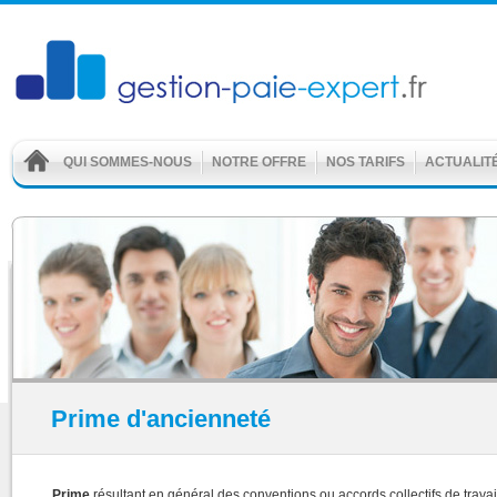
QUI SOMMES-NOUS
NOTRE OFFRE
NOS TARIFS
ACTUALIT
Prime d'ancienneté
Prime
résultant en général des conventions ou accords collectifs de travail.