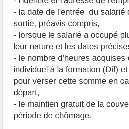
- l'identité et l’adresse de l'em
- la date de l’entrée du salarié 
sortie, préavis compris,
- lorsque le salarié a occupé pl
leur nature et les dates précis
- le nombre d'heures acquises et
individuel à la formation (Dif) 
pour verser cette somme en cas
départ,
- le maintien gratuit de la couv
période de chômage.