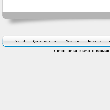
Accueil
Qui sommes-nous
Notre offre
Nos tarifs
acompte
|
contrat de travail
|
jours ouvrab