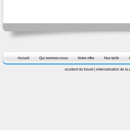
Accueil
Qui sommes-nous
Notre offre
Nos tarifs
accident du travail
|
externalisation de la