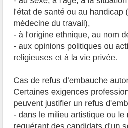
- au sexe, à l'âge, à la situatio
l'état de santé ou au handicap (
médecine du travail),
- à l'origine ethnique, au nom d
- aux opinions politiques ou act
religieuses et à la vie privée.
Cas de refus d'embauche autor
Certaines exigences professionn
peuvent justifier un refus d'e
- dans le milieu artistique ou 
requérant des candidats d'un s