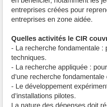
en bénéficier, notamment les je
entreprises créées pour reprend
entreprises en zone aidée.
Quelles activités le CIR couvr
- La recherche fondamentale : 
techniques.
- La recherche appliquée : pour
d’une recherche fondamentale o
- Le développement expérimenta
d’installations pilotes.
La nature des dépenses doit ré