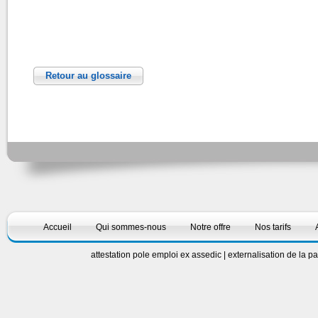
Retour au glossaire
Accueil
Qui sommes-nous
Notre offre
Nos tarifs
attestation pole emploi ex assedic
|
externalisation de la p