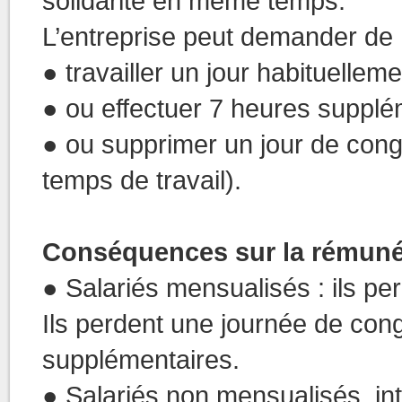
solidarité en même temps.
L’entreprise peut demander de 
● travailler un jour habituellem
● ou effectuer 7 heures supplé
● ou supprimer un jour de con
temps de travail).
Conséquences sur la rémunér
● Salariés mensualisés : ils per
Ils perdent une journée de cong
supplémentaires.
● Salariés non mensualisés, inté