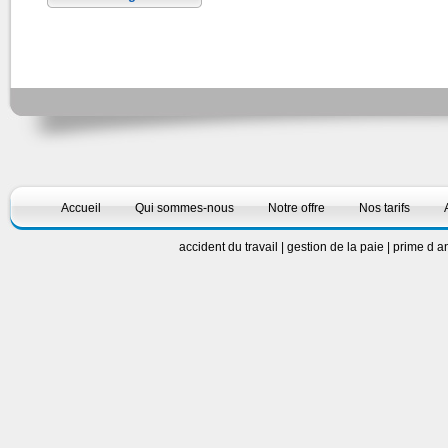
Accueil
Qui sommes-nous
Notre offre
Nos tarifs
accident du travail
|
gestion de la paie
|
prime d a