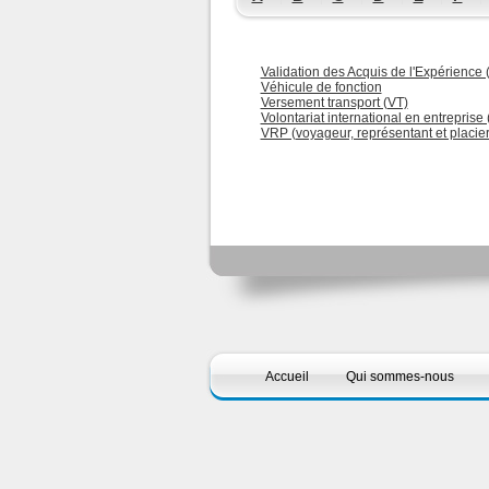
Validation des Acquis de l'Expérience 
Véhicule de fonction
Versement transport (VT)
Volontariat international en entreprise 
VRP (voyageur, représentant et placier
Accueil
Qui sommes-nous