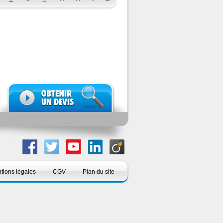
tions légales
CGV
Plan du site