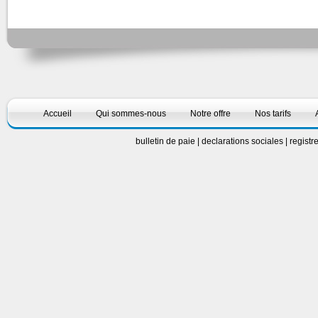
Accueil
Qui sommes-nous
Notre offre
Nos tarifs
bulletin de paie
|
declarations sociales
|
registr