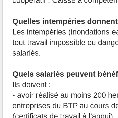
coopératif : Caisse à compéten
Quelles intempéries donnent
Les intempéries (inondations e
tout travail impossible ou dang
salariés.
Quels salariés peuvent bénéf
Ils doivent :
- avoir réalisé au moins 200 he
entreprises du BTP au cours de
(certificats de travail à l’appui),