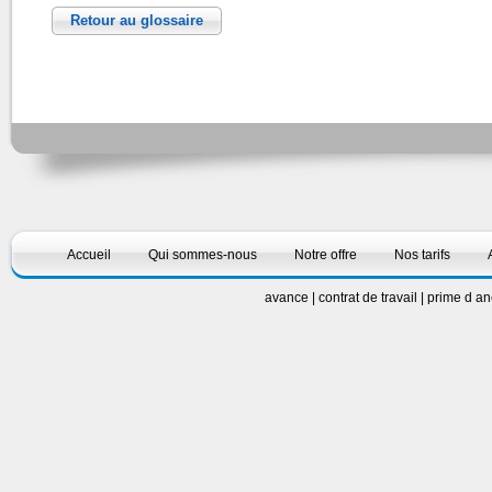
Retour au glossaire
Accueil
Qui sommes-nous
Notre offre
Nos tarifs
avance
|
contrat de travail
|
prime d a