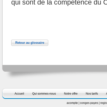
qui sont de la compétence du 
Retour au glossaire
Accueil
Qui sommes-nous
Notre offre
Nos tarifs
acompte
|
conges payes
|
regis