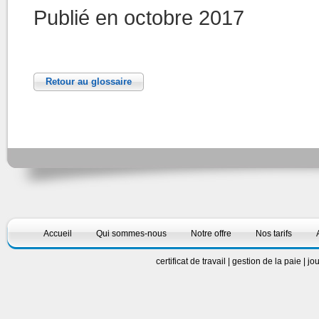
Publié en octobre 2017
Retour au glossaire
Accueil
Qui sommes-nous
Notre offre
Nos tarifs
certificat de travail
|
gestion de la paie
|
jo