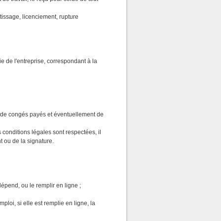
tissage, licenciement, rupture
ie de l'entreprise, correspondant à la
té de congés payés et éventuellement de
 conditions légales sont respectées, il
t ou de la signature.
dépend, ou le remplir en ligne ;
loi, si elle est remplie en ligne, la