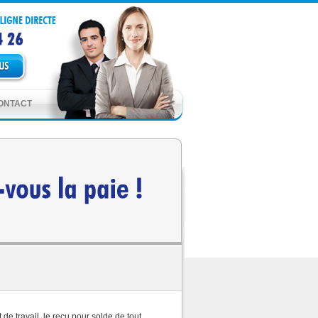
ONTACT
 de travail, le reçu pour solde de tout