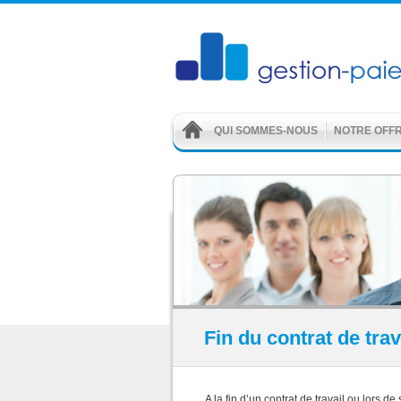
QUI SOMMES-NOUS
NOTRE OFF
Fin du contrat de tra
A la fin d’un contrat de travail ou lors de