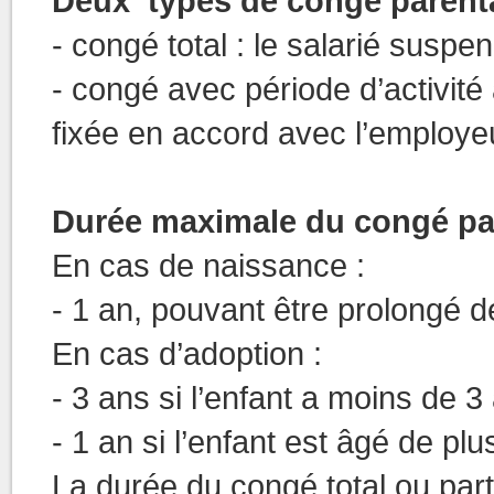
Deux types de congé parent
- congé total : le salarié suspe
- congé avec période d’activité 
fixée en accord avec l’employe
Durée maximale du congé pa
En cas de naissance :
- 1 an, pouvant être prolongé d
En cas d’adoption :
- 3 ans si l’enfant a moins de 3
- 1 an si l’enfant est âgé de p
La durée du congé total ou part