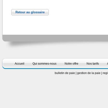
Retour au glossaire
Accueil
Qui sommes-nous
Notre offre
Nos tarifs
bulletin de paie
|
gestion de la paie
|
reg