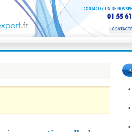
Gestion Paie Exper
A