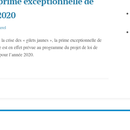
prime exceptionnelle de
2020
erel
la crise des « gilets jaunes », la prime exceptionnelle de
e est en effet prévue au programme du projet de loi de
 pour l’année 2020.